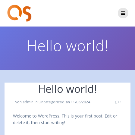
Zum
Inhalt
springen
Hello world!
Hello world!
von
admin
in
Uncategorized
an 11/08/2024
1
Welcome to WordPress. This is your first post. Edit or
delete it, then start writing!